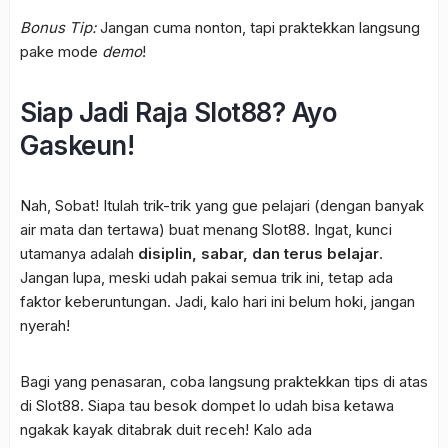
Bonus Tip:
Jangan cuma nonton, tapi praktekkan langsung
pake mode
demo
!
Siap Jadi Raja Slot88? Ayo
Gaskeun!
Nah, Sobat! Itulah trik-trik yang gue pelajari (dengan banyak
air mata dan tertawa) buat menang Slot88. Ingat, kunci
utamanya adalah
disiplin, sabar, dan terus belajar
.
Jangan lupa, meski udah pakai semua trik ini, tetap ada
faktor keberuntungan. Jadi, kalo hari ini belum hoki, jangan
nyerah!
Bagi yang penasaran, coba langsung praktekkan tips di atas
di Slot88. Siapa tau besok dompet lo udah bisa ketawa
ngakak kayak ditabrak duit receh! Kalo ada