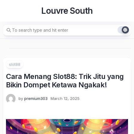
Skip
Louvre South
to
content
slot88
Cara Menang Slot88: Trik Jitu yang
Bikin Dompet Ketawa Ngakak!
by
premium303
March 12, 2025