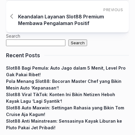
PREVIOUS
Keandalan Layanan Slot88 Premium
Membawa Pengalaman Positif
Search
Search
Recent Posts
Slot88 Bagi Pemula: Auto Jago dalam 5 Menit, Level Pro
Gak Pakai Ribet!
Pola Menang Slot88: Bocoran Master Chef yang Bikin
Mesin Auto ‘Kepanasan’!
Slot88 Viral TikTok: Konten Ini Bikin Netizen Heboh
Kayak Lagu ‘Lagi Syantik’!
Slot88 Auto Maxwin: Settingan Rahasia yang Bikin Tom
Cruise Aja Kagum!
Slot88 Anti Mainstream: Sensasinya Kayak Liburan ke
Pluto Pakai Jet Pribadi!