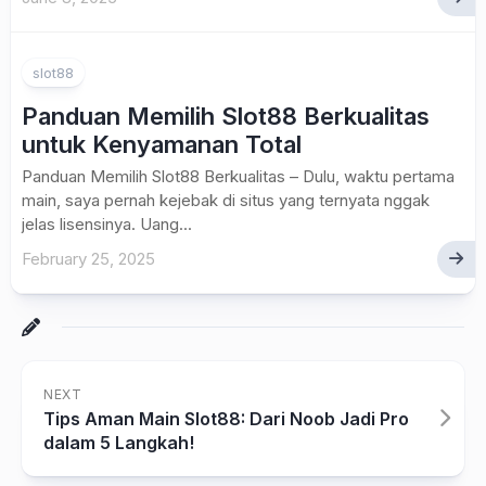
slot88
Panduan Memilih Slot88 Berkualitas
untuk Kenyamanan Total
Panduan Memilih Slot88 Berkualitas – Dulu, waktu pertama
main, saya pernah kejebak di situs yang ternyata nggak
jelas lisensinya. Uang...
February 25, 2025
NEXT
Tips Aman Main Slot88: Dari Noob Jadi Pro
dalam 5 Langkah!