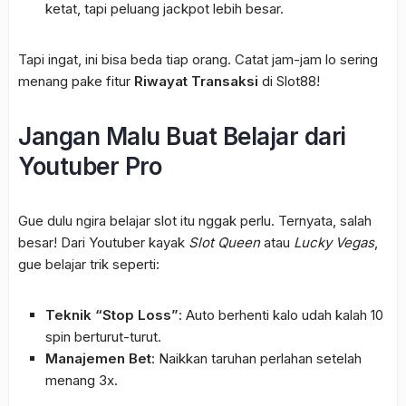
ketat, tapi peluang jackpot lebih besar.
Tapi ingat, ini bisa beda tiap orang. Catat jam-jam lo sering
menang pake fitur
Riwayat Transaksi
di Slot88!
Jangan Malu Buat Belajar dari
Youtuber Pro
Gue dulu ngira belajar slot itu nggak perlu. Ternyata, salah
besar! Dari Youtuber kayak
Slot Queen
atau
Lucky Vegas
,
gue belajar trik seperti:
Teknik “Stop Loss”
: Auto berhenti kalo udah kalah 10
spin berturut-turut.
Manajemen Bet
: Naikkan taruhan perlahan setelah
menang 3x.