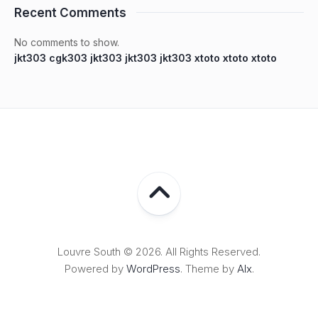
Recent Comments
No comments to show.
jkt303
cgk303
jkt303
jkt303
jkt303
xtoto
xtoto
xtoto
Louvre South © 2026. All Rights Reserved.
Powered by
WordPress
. Theme by
Alx
.