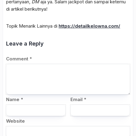
pertanyaan,
DM
aja ya. Salam jackpot dan sampai ketemu
di artikel berikutnya!
Topik Menarik Lainnya di
https://detailkelowna.com/
Leave a Reply
Comment
*
Name
*
Email
*
Website