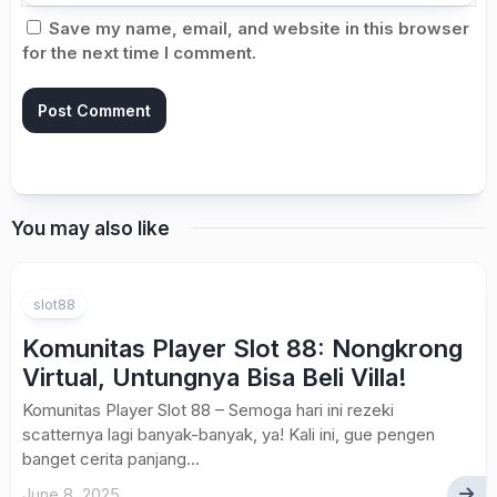
Save my name, email, and website in this browser
for the next time I comment.
You may also like
slot88
Komunitas Player Slot 88: Nongkrong
Virtual, Untungnya Bisa Beli Villa!
Komunitas Player Slot 88 – Semoga hari ini rezeki
scatternya lagi banyak-banyak, ya! Kali ini, gue pengen
banget cerita panjang...
June 8, 2025