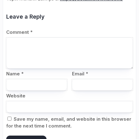
Leave a Reply
Comment
*
Name
*
Email
*
Website
Save my name, email, and website in this browser
for the next time I comment.