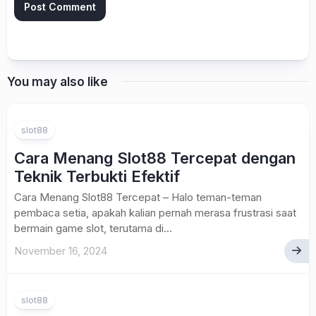
You may also like
slot88
Cara Menang Slot88 Tercepat dengan
Teknik Terbukti Efektif
Cara Menang Slot88 Tercepat – Halo teman-teman
pembaca setia, apakah kalian pernah merasa frustrasi saat
bermain game slot, terutama di...
November 16, 2024
slot88