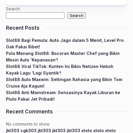
Search
Search
Recent Posts
Slot88 Bagi Pemula: Auto Jago dalam 5 Menit, Level Pro
Gak Pakai Ribet!
Pola Menang Slot88: Bocoran Master Chef yang Bikin
Mesin Auto ‘Kepanasan’!
Slot88 Viral TikTok: Konten Ini Bikin Netizen Heboh
Kayak Lagu ‘Lagi Syantik’!
Slot88 Auto Maxwin: Settingan Rahasia yang Bikin Tom
Cruise Aja Kagum!
Slot88 Anti Mainstream: Sensasinya Kayak Liburan ke
Pluto Pakai Jet Pribadi!
Recent Comments
No comments to show.
jkt303
cgk303
jkt303
jkt303
jkt303
xtoto
xtoto
xtoto