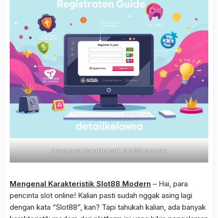
Mengenal Karakteristik Slot88 Modern
Mengenal Karakteristik Slot88 Modern
– Hai, para
pencinta slot online! Kalian pasti sudah nggak asing lagi
dengan kata “Slot88”, kan? Tapi tahukah kalian, ada banyak