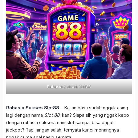
Rahasia Sukses Slot88
Rahasia Sukses Slot88
– Kalian pasti sudah nggak asing
lagi dengan nama
Slot 88
, kan? Siapa sih yang nggak kepo
dengan rahasia sukses main slot sampai bisa dapat
jackpot? Tapi jangan salah, ternyata kunci menangnya
nggak cuma soal nasib semata.