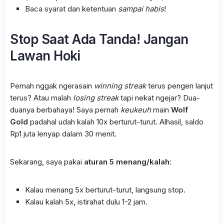
Baca syarat dan ketentuan
sampai habis
!
Stop Saat Ada Tanda! Jangan
Lawan Hoki
Pernah nggak ngerasain
winning streak
terus pengen lanjut
terus? Atau malah
losing streak
tapi nekat ngejar? Dua-
duanya berbahaya! Saya pernah
keukeuh
main
Wolf
Gold
padahal udah kalah 10x berturut-turut. Alhasil, saldo
Rp1 juta lenyap dalam 30 menit.
Sekarang, saya pakai
aturan 5 menang/kalah
:
Kalau menang 5x berturut-turut, langsung stop.
Kalau kalah 5x, istirahat dulu 1-2 jam.